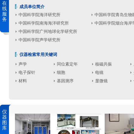
在
成员单位简介
线
服
中国科学院海洋研究所
中国科学院青岛生物能源
务
中国科学院南海海洋研究所
中国科学院烟台海岸
中国科学院广州地球化学研究所
中国科学院声学研究所
仪器检索常用关键词
声学
同位素定年
核磁共振
电子探针
细胞
电镜
材料
基因测序
显微镜
仪
器
图
库